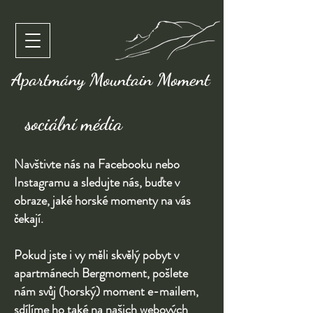
Apartmány Mountain Moment
sociální média
Navštivte nás na Facebooku nebo
Instagramu a sledujte nás, buďte v
obraze, jaké horské momenty na vás
čekají.
Pokud jste i vy měli skvělý pobyt v
apartmánech Bergmoment, pošlete
nám svůj (horský) moment e-mailem,
sdílíme ho také na našich webových